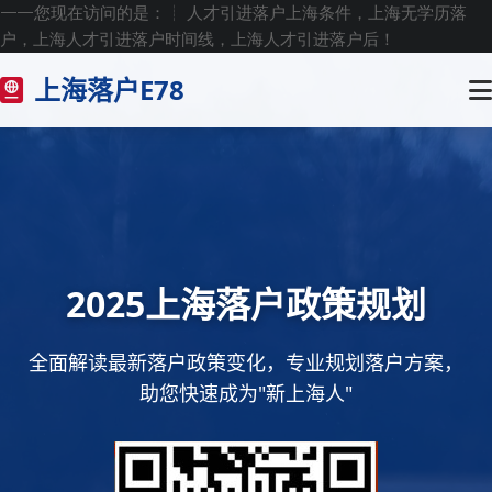
——您现在访问的是：
┊ 人才引进落户上海条件，上海无学历落
户，上海人才引进落户时间线，上海人才引进落户后！